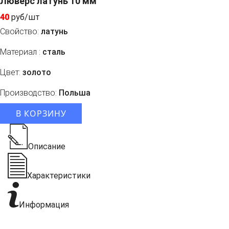
Люверс латунь 10 мм
40
руб/шт
Свойство:
латунь
Материал :
сталь
Цвет:
золото
Производство:
Польша
В КОРЗИНУ
Описание
Характеристики
Информация