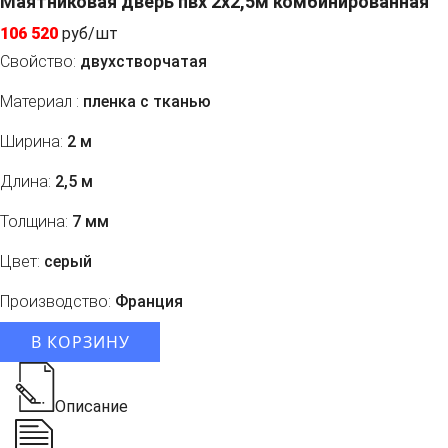
Маятниковая дверь пвх 2x2,5м комбинированная
106 520
руб/шт
Свойство:
двухстворчатая
Материал :
пленка с тканью
Ширина:
2 м
Длина:
2,5 м
Толщина:
7 мм
Цвет:
серый
Производство:
Франция
В КОРЗИНУ
Описание