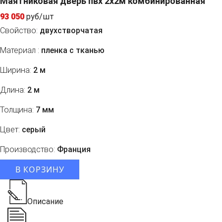
Маятниковая дверь пвх 2x2м комбинированная
93 050
руб/шт
Свойство:
двухстворчатая
Материал :
пленка с тканью
Ширина:
2 м
Длина:
2 м
Толщина:
7 мм
Цвет:
серый
Производство:
Франция
В КОРЗИНУ
Описание