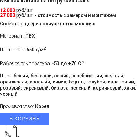
Мягкая кабина на погрузчик Clark
12 000
руб/шт
27 000
руб/шт
- стоимость с замером и монтажем
Свойство:
двери полиуретан на молниях
Материал :
ПВХ
2
Плотность:
650 г/м
o
Рабочая температура:
-50 до +70 C
Цвет:
белый, бежевый, серый, серебристый, желтый,
оранжевый, красный, синий, бордо, голубой, салатовый,
розовый, сиреневый, бирюза, зеленый, коричневый, хаки,
черный
Производство:
Корея
В КОРЗИНУ