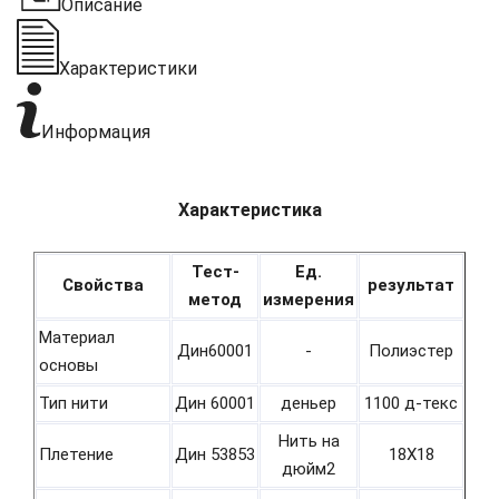
Описание
Характеристики
Информация
Характеристика
Тест-
Ед.
Свойства
результат
метод
измерения
Материал
Дин60001
-
Полиэстер
основы
Тип нити
Дин 60001
деньер
1100 д-текс
Нить на
Плетение
Дин 53853
18Х18
дюйм2