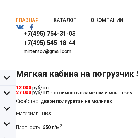
ГЛАВНАЯ
КАТАЛОГ
О КОМПАНИИ
+7(495) 764-31-03
+7(495) 545-18-44
mirtentov@gmail.com
Мягкая кабина на погрузчик S
12 000
руб/шт
27 000
руб/шт
- стоимость с замером и монтажем
Свойство:
двери полиуретан на молниях
Материал :
ПВХ
2
Плотность:
650 г/м