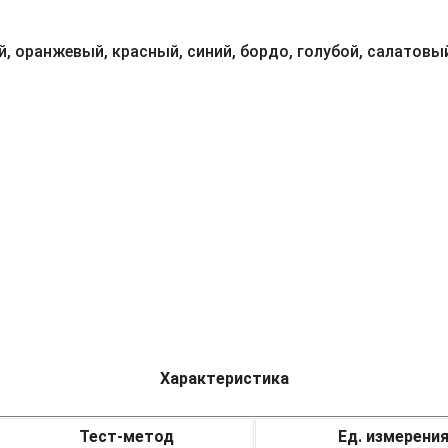
, оранжевый, красный, синий, бордо, голубой, салатовый
Характеристика
Тест-метод
Ед. измерени