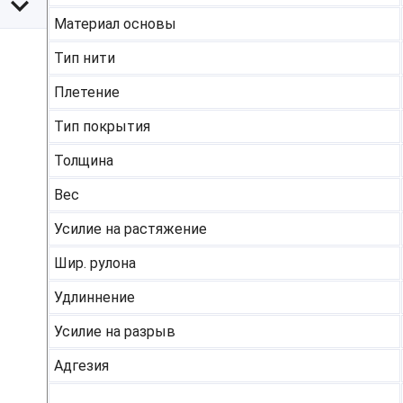
Материал основы
Тип нити
Плетение
Тип покрытия
Толщина
Вес
Усилие на растяжение
Шир. рулона
Удлиннение
Усилие на разрыв
Адгезия