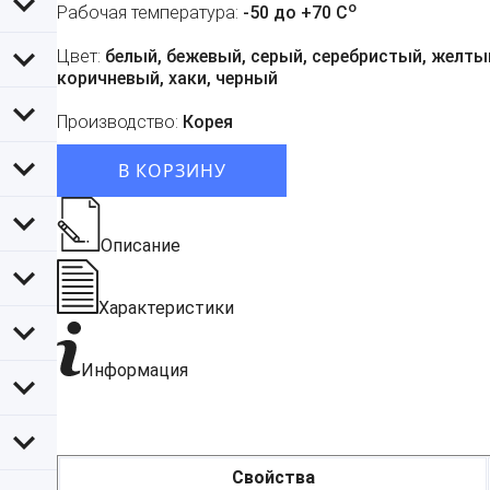
o
Рабочая температура:
-50 до +70 C
Цвет:
белый, бежевый, серый, серебристый, желтый
коричневый, хаки, черный
Производство:
Корея
В КОРЗИНУ
Описание
Характеристики
Информация
Свойства