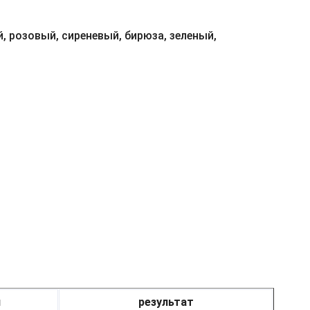
, розовый, сиреневый, бирюза, зеленый,
я
результат