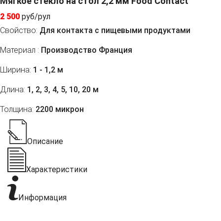
Мягкое стекло на стол 2,2 мм Food Contact
2 500
руб/рул
Свойство:
Для контакта с пищевыми продуктами
Материал :
Производство Франция
Ширина:
1 - 1,2 м
Длина:
1, 2, 3, 4, 5, 10, 20 м
Толщина:
2200 микрон
Описание
Характеристики
Информация