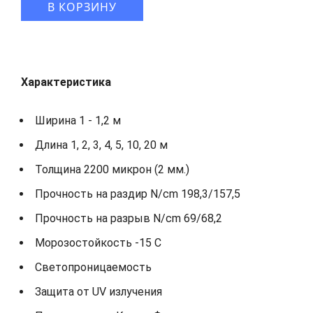
В КОРЗИНУ
Характеристика
Ширина 1 - 1,2 м
Длина 1, 2, 3, 4, 5, 10, 20 м
Толщина 2200 микрон (2 мм.)
Прочность на раздир N/cm 198,3/157,5
Прочность на разрыв N/cm 69/68,2
Морозостойкость -15 С
Светопроницаемость
Защита от UV излучения