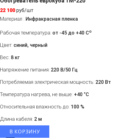
Обогреватель еврокуба ТМ-220
22 100
руб/шт
Материал :
Инфракрасная пленка
o
Рабочая температура:
от -45 до +40 C
Цвет:
синий, черный
Вес:
8 кг
Напряжение питания:
220 В/50 Гц
Потребляемая электрическая мощность:
220 Вт
Температура нагрева, не выше:
+40 °С
Относительная влажность до:
100 %
Длина кабеля:
2 м
В КОРЗИНУ