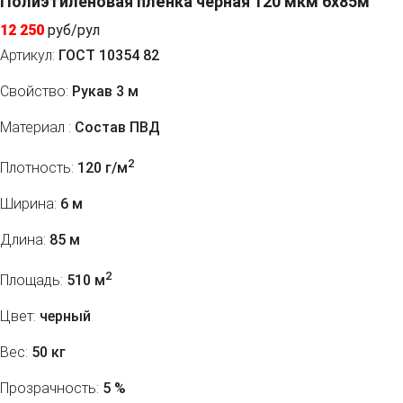
Полиэтиленовая плёнка черная 120 мкм 6x85м
12 250
руб/рул
Артикул:
ГОСТ 10354 82
Свойство:
Рукав 3 м
Материал :
Состав ПВД
2
Плотность:
120 г/м
Ширина:
6 м
Длина:
85 м
2
Площадь:
510 м
Цвет:
черный
Вес:
50 кг
Прозрачность:
5 %