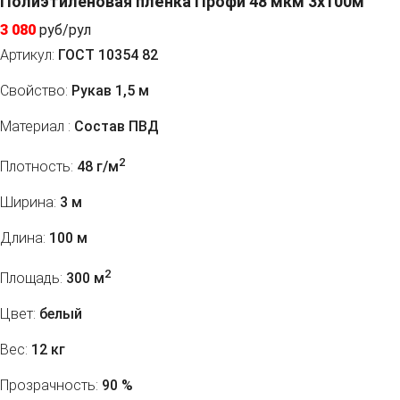
Полиэтиленовая плёнка Профи 48 мкм 3x100м
3 080
руб/рул
Артикул:
ГОСТ 10354 82
Свойство:
Рукав 1,5 м
Материал :
Состав ПВД
2
Плотность:
48 г/м
Ширина:
3 м
Длина:
100 м
2
Площадь:
300 м
Цвет:
белый
Вес:
12 кг
Прозрачность:
90 %