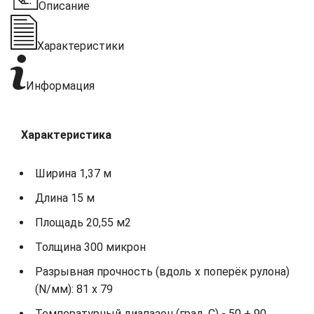
Описание
Характеристики
Информация
Характеристика
Ширина 1,37 м
Длина 15 м
Площадь 20,55 м2
Толщина 300 микрон
Разрывная прочность (вдоль х поперёк рулона)
(N/мм): 81 х 79
Температурный диапазон (град. С) - 50 + 90