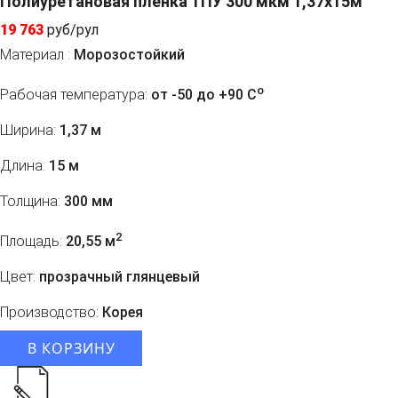
Полиуретановая пленка ТПУ 300 мкм 1,37x15м
19 763
руб/рул
Материал :
Морозостойкий
o
Рабочая температура:
от -50 до +90 C
Ширина:
1,37 м
Длина:
15 м
Толщина:
300 мм
2
Площадь:
20,55 м
Цвет:
прозрачный глянцевый
Производство:
Корея
В КОРЗИНУ