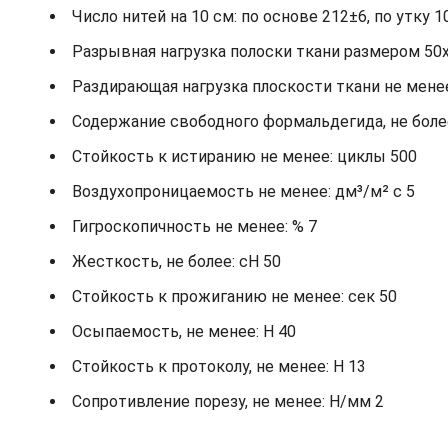
Число нитей на 10 см: по основе 212±6, по утку 1
Разрывная нагрузка полоски ткани размером 50х2
Раздирающая нагрузка плоскости ткани не менее: 
Содержание свободного формальдегида, не более
Стойкость к истиранию не менее: циклы 500
Воздухопроницаемость не менее: дм³/м² с 5
Гигроскопичность не менее: % 7
Жесткость, не более: cH 50
Стойкость к прожиганию не менее: сек 50
Осыпаемость, не менее: H 40
Стойкость к протоколу, не менее: H 13
Сопротивление порезу, не менее: Н/мм 2