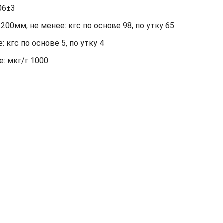
06±3
00мм, не менее: кгс по основе 98, по утку 65
кгс по основе 5, по утку 4
: мкг/г 1000