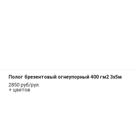
Полог брезентовый огнеупорный 400 гм2 3x5м
2850 руб/рул.
+ цветов