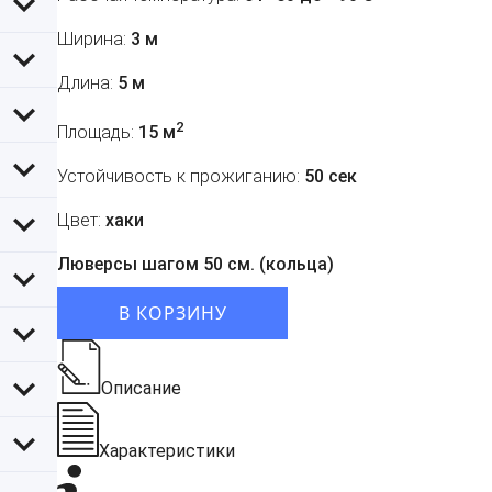
Ширина:
3 м
Длина:
5 м
2
Площадь:
15 м
Устойчивость к прожиганию:
50 сек
Цвет:
хаки
Люверсы шагом 50 см. (кольца)
В КОРЗИНУ
Описание
Характеристики