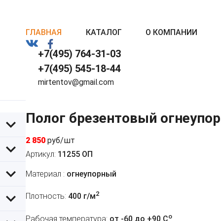
ГЛАВНАЯ
КАТАЛОГ
О КОМПАНИИ
+7(495) 764-31-03
+7(495) 545-18-44
mirtentov@gmail.com
Полог брезентовый огнеупор
2 850
руб/шт
Артикул:
11255 ОП
Материал :
огнеупорный
2
Плотность:
400 г/м
o
Рабочая температура:
от -60 до +90 C