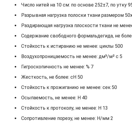
Число нитей на 10 см: по основе 252±7, по утку 9
Разрывная нагрузка полоски ткани размером 50х2
Раздирающая нагрузка плоскости ткани не менее: 
Содержание свободного формальдегида, не более
Стойкость к истиранию не менее: циклы 500
Воздухопроницаемость не менее: дм³/м² с 5
Гигроскопичность не менее: % 7
Жесткость, не более: cH 50
Стойкость к прожиганию не менее: сек 50
Осыпаемость, не менее: H 40
Стойкость к протоколу, не менее: H 13
Сопротивление порезу, не менее: Н/мм 2