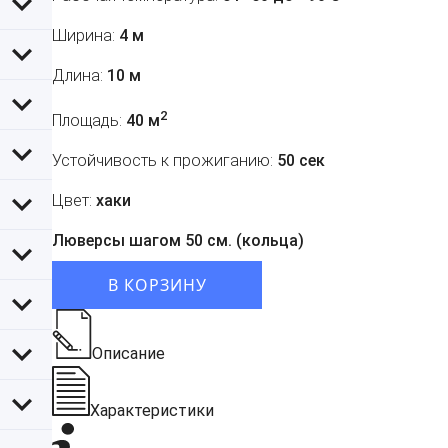
Ширина:
4 м
Длина:
10 м
2
Площадь:
40 м
Устойчивость к прожиганию:
50 сек
Цвет:
хаки
Люверсы шагом 50 см. (кольца)
В КОРЗИНУ
Описание
Характеристики