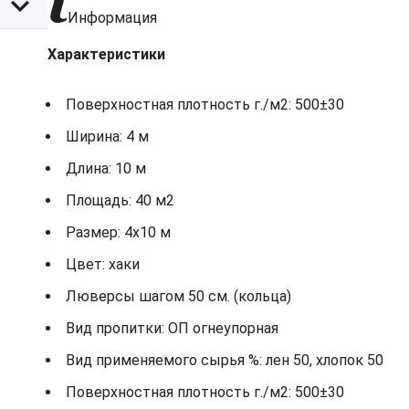
Информация
Характеристики
Поверхностная плотность г./м2: 500±30
Ширина: 4 м
Длина: 10 м
Площадь: 40 м2
Размер: 4х10 м
Цвет: хаки
Люверсы шагом 50 см. (кольца)
Вид пропитки: ОП огнеупорная
Вид применяемого сырья %: лен 50, хлопок 50
Поверхностная плотность г./м2: 500±30