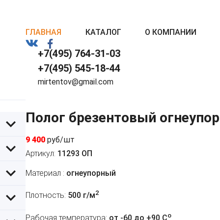
ГЛАВНАЯ
КАТАЛОГ
О КОМПАНИИ
+7(495) 764-31-03
+7(495) 545-18-44
mirtentov@gmail.com
Полог брезентовый огнеупор
9 400
руб/шт
Артикул:
11293 ОП
Материал :
огнеупорный
2
Плотность:
500 г/м
o
Рабочая температура:
от -60 до +90 C