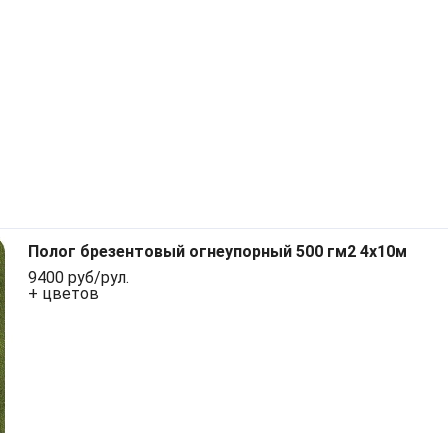
Полог брезентовый огнеупорный 500 гм2 4x10м
9400 руб/рул.
+ цветов