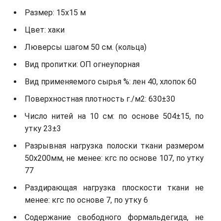
Размер: 15х15 м
Цвет: хаки
Люверсы шагом 50 см. (кольца)
Вид пропитки: ОП огнеупорная
Вид применяемого сырья %: лен 40, хлопок 60
Поверхностная плотность г./м2: 630±30
Число нитей на 10 см: по основе 504±15, по
утку 23±3
Разрывная нагрузка полоски ткани размером
50х200мм, не менее: кгс по основе 107, по утку
77
Раздирающая нагрузка плоскости ткани не
менее: кгс по основе 7, по утку 6
Содержание свободного формальдегида, не