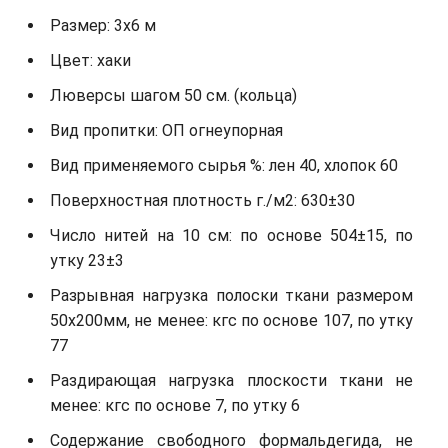
Размер: 3х6 м
Цвет: хаки
Люверсы шагом 50 см. (кольца)
Вид пропитки: ОП огнеупорная
Вид применяемого сырья %: лен 40, хлопок 60
Поверхностная плотность г./м2: 630±30
Число нитей на 10 см: по основе 504±15, по
утку 23±3
Разрывная нагрузка полоски ткани размером
50х200мм, не менее: кгс по основе 107, по утку
77
Раздирающая нагрузка плоскости ткани не
менее: кгс по основе 7, по утку 6
Содержание свободного формальдегида, не