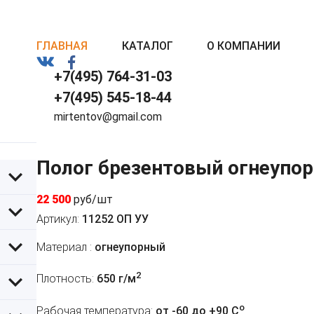
ГЛАВНАЯ
КАТАЛОГ
О КОМПАНИИ
+7(495) 764-31-03
+7(495) 545-18-44
mirtentov@gmail.com
Полог брезентовый огнеупор
22 500
руб/шт
Артикул:
11252 ОП УУ
Материал :
огнеупорный
2
Плотность:
650 г/м
o
Рабочая температура:
от -60 до +90 C