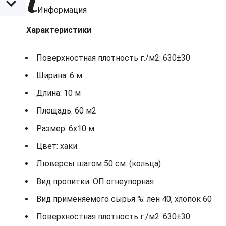
Информация
Характеристики
Поверхностная плотность г./м2: 630±30
Ширина: 6 м
Длина: 10 м
Площадь: 60 м2
Размер: 6х10 м
Цвет: хаки
Люверсы шагом 50 см. (кольца)
Вид пропитки: ОП огнеупорная
Вид применяемого сырья %: лен 40, хлопок 60
Поверхностная плотность г./м2: 630±30