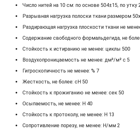
Число нитей на 10 см: по основе 504±15, по утку 
Разрывная нагрузка полоски ткани размером 50х2
Раздирающая нагрузка плоскости ткани не менее: 
Содержание свободного формальдегида, не более
Стойкость к истиранию не менее: циклы 500
Воздухопроницаемость не менее: дм³/м² с 5
Гигроскопичность не менее: % 7
Жесткость, не более: cH 50
Стойкость к прожиганию не менее: сек 50
Осыпаемость, не менее: H 40
Стойкость к протоколу, не менее: H 13
Сопротивление порезу, не менее: Н/мм 2