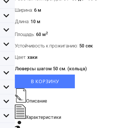
Ширина:
6 м
Длина:
10 м
2
Площадь:
60 м
Устойчивость к прожиганию:
50 сек
Цвет:
хаки
Люверсы шагом 50 см. (кольца)
В КОРЗИНУ
Описание
Характеристики