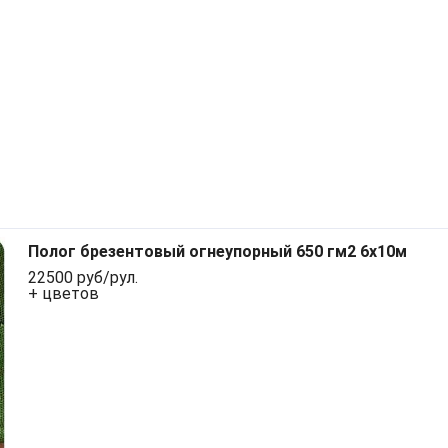
Полог брезентовый огнеупорный 650 гм2 6x10м
22500 руб/рул.
+ цветов