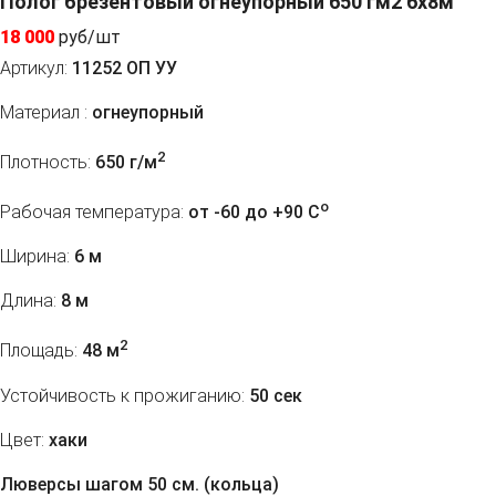
Полог брезентовый огнеупорный 650 гм2 6x8м
18 000
руб/шт
Артикул:
11252 ОП УУ
Материал :
огнеупорный
2
Плотность:
650 г/м
o
Рабочая температура:
от -60 до +90 C
Ширина:
6 м
Длина:
8 м
2
Площадь:
48 м
Устойчивость к прожиганию:
50 сек
Цвет:
хаки
Люверсы шагом 50 см. (кольца)