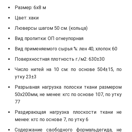
Размер: 6х8 м
Цвет: хаки
Люверсы шагом 50 см. (кольца)
Вид пропитки: ОП огнеупорная
Вид применяемого сырья %: лен 40, хлопок 60
Поверхностная плотность г./м2: 630±30
Число нитей на 10 см: по основе 504±15, по
утку 23±3
Разрывная нагрузка полоски ткани размером
50х200мм, не менее: кгс по основе 107, по утку
77
Раздирающая нагрузка плоскости ткани не
менее: кгс по основе 7, по утку 6
Содержание свободного формальдегида, не