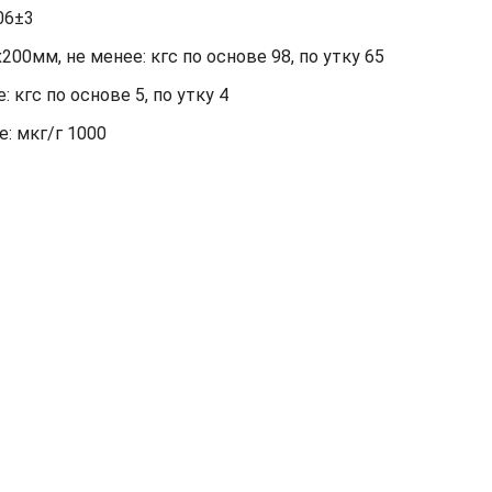
06±3
00мм, не менее: кгс по основе 98, по утку 65
кгс по основе 5, по утку 4
: мкг/г 1000