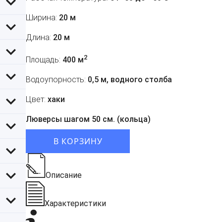
Ширина:
20 м
Длина:
20 м
2
Площадь:
400 м
Водоупорность:
0,5 м, водного столба
Цвет:
хаки
Люверсы шагом 50 см. (кольца)
В КОРЗИНУ
Описание
Характеристики