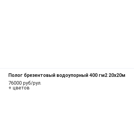
Полог брезентовый водоупорный 400 гм2 20x20м
76000 руб/рул.
+ цветов