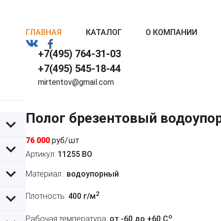
ГЛАВНАЯ
КАТАЛОГ
О КОМПАНИИ
+7(495) 764-31-03
+7(495) 545-18-44
mirtentov@gmail.com
Полог брезентовый водоупо
76 000
руб/шт
Артикул:
11255 ВО
Материал :
водоупорный
2
Плотность:
400 г/м
o
Рабочая температура:
от -60 до +60 C