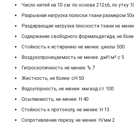
Число нитей на 10 см: по основе 212±6, по утку 1
Разрывная нагрузка полоски ткани размером 50х2
Раздирающая нагрузка плоскости ткани не менее: 
Содержание свободного формальдегида, не более
Стойкость к истиранию не менее: циклы 500
Воздухопроницаемость не менее: дм³/м² с 5
Гигроскопичность не менее: % 7
Жесткость, не более: cH 50
Водоупорность, не менее: мм.вод.ст 100
Осыпаемость, не менее: H 40
Стойкость к протоколу, не менее: H 13
Сопротивление порезу, не менее: Н/мм 2