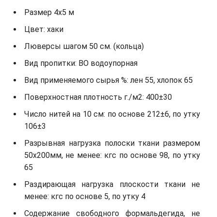
Размер 4х5 м
Цвет: хаки
Люверсы шагом 50 см. (кольца)
Вид пропитки: ВО водоупорная
Вид применяемого сырья %: лен 55, хлопок 65
Поверхностная плотность г./м2: 400±30
Число нитей на 10 см: по основе 212±6, по утку
106±3
Разрывная нагрузка полоски ткани размером
50х200мм, не менее: кгс по основе 98, по утку
65
Раздирающая нагрузка плоскости ткани не
менее: кгс по основе 5, по утку 4
Содержание свободного формальдегида, не