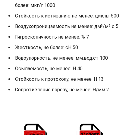
более: мкг/г 1000
Стойкость к истиранию не менее: циклы 500
Воздухопроницаемость не менее: дм³/м² с 5
Гигроскопичность не менее: % 7
Жесткость, не более: cH 50
Водоупорность, не менее: мм.вод.ст 100
Осыпаемость, не менее: H 40
Стойкость к протоколу, не менее: H 13
Сопротивление порезу, не менее: Н/мм 2