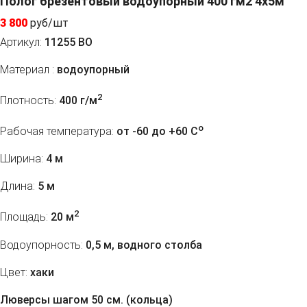
Полог брезентовый водоупорный 400 гм2 4x5м
3 800
руб/шт
Артикул:
11255 ВО
Материал :
водоупорный
2
Плотность:
400 г/м
o
Рабочая температура:
от -60 до +60 C
Ширина:
4 м
Длина:
5 м
2
Площадь:
20 м
Водоупорность:
0,5 м, водного столба
Цвет:
хаки
Люверсы шагом 50 см. (кольца)