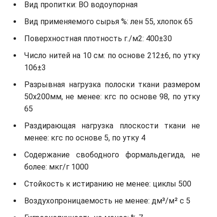
Вид пропитки: ВО водоупорная
Вид применяемого сырья %: лен 55, хлопок 65
Поверхностная плотность г./м2: 400±30
Число нитей на 10 см: по основе 212±6, по утку
106±3
Разрывная нагрузка полоски ткани размером
50х200мм, не менее: кгс по основе 98, по утку
65
Раздирающая нагрузка плоскости ткани не
менее: кгс по основе 5, по утку 4
Содержание свободного формальдегида, не
более: мкг/г 1000
Стойкость к истиранию не менее: циклы 500
Воздухопроницаемость не менее: дм³/м² с 5