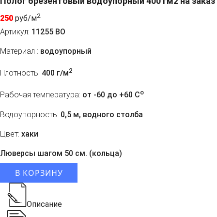
Полог брезентовый водоупорный 400 гм2 на заказ
2
250
руб/м
Артикул:
11255 ВО
Материал :
водоупорный
2
Плотность:
400 г/м
o
Рабочая температура:
от -60 до +60 C
Водоупорность:
0,5 м, водного столба
Цвет:
хаки
Люверсы шагом 50 см. (кольца)
В КОРЗИНУ
Описание