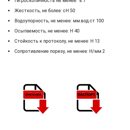
Гигроскопичность не менее: % 7
Жесткость, не более: cH 50
Водоупорность, не менее: мм.вод.ст 100
Осыпаемость, не менее: H 40
Стойкость к протоколу, не менее: H 13
Сопротивление порезу, не менее: Н/мм 2