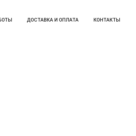
БОТЫ
ДОСТАВКА И ОПЛАТА
КОНТАКТЫ