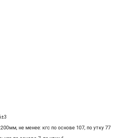
6±3
00мм, не менее: кгс по основе 107, по утку 77