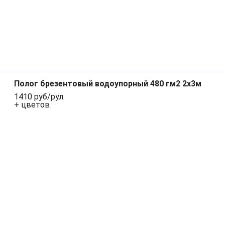
Полог брезентовый водоупорный 480 гм2 2x3м
1410 руб/рул.
+ цветов