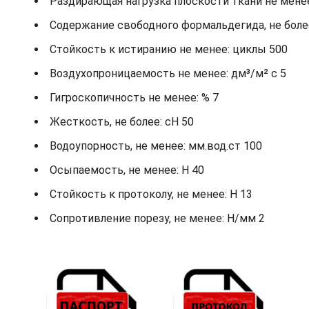
Раздирающая нагрузка плоскости ткани не менее: 
Содержание свободного формальдегида, не более
Стойкость к истиранию не менее: циклы 500
Воздухопроницаемость не менее: дм³/м² с 5
Гигроскопичность не менее: % 7
Жесткость, не более: cH 50
Водоупорность, не менее: мм.вод.ст 100
Осыпаемость, не менее: H 40
Стойкость к протоколу, не менее: H 13
Сопротивление порезу, не менее: Н/мм 2