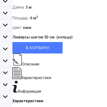
Длина:
3 м
2
Площадь:
6 м
Цвет:
хаки
Люверсы шагом 50 см. (кольца)
В КОРЗИНУ
Описание
Характеристики
Информация
Характеристики