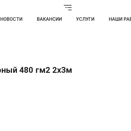
НОВОСТИ
ВАКАНСИИ
УСЛУГИ
НАШИ РА
рный 480 гм2 2x3м