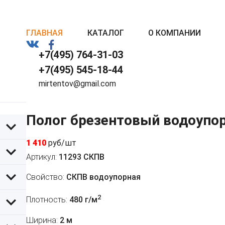
ГЛАВНАЯ
КАТАЛОГ
О КОМПАНИИ
+7(495) 764-31-03
+7(495) 545-18-44
mirtentov@gmail.com
Полог брезентовый водоупо
1 410
руб/шт
Артикул:
11293 СКПВ
Свойство:
СКПВ водоупорная
2
Плотность:
480 г/м
Ширина:
2 м