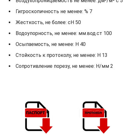
Воздухопроницаемость не менее: дм³/м² с 5
Гигроскопичность не менее: % 7
Жесткость, не более: cH 50
Водоупорность, не менее: мм.вод.ст 100
Осыпаемость, не менее: H 40
Стойкость к протоколу, не менее: H 13
Сопротивление порезу, не менее: Н/мм 2