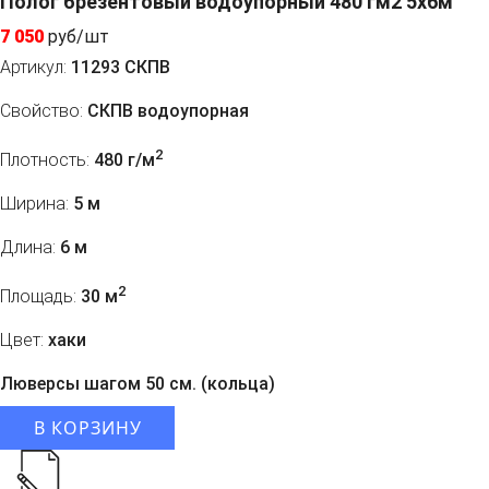
Полог брезентовый водоупорный 480 гм2 5x6м
7 050
руб/шт
Артикул:
11293 СКПВ
Свойство:
СКПВ водоупорная
2
Плотность:
480 г/м
Ширина:
5 м
Длина:
6 м
2
Площадь:
30 м
Цвет:
хаки
Люверсы шагом 50 см. (кольца)
В КОРЗИНУ