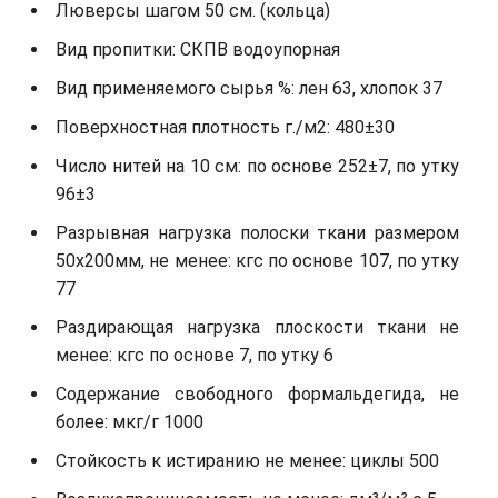
Люверсы шагом 50 см. (кольца)
Вид пропитки: СКПВ водоупорная
Вид применяемого сырья %: лен 63, хлопок 37
Поверхностная плотность г./м2: 480±30
Число нитей на 10 см: по основе 252±7, по утку
96±3
Разрывная нагрузка полоски ткани размером
50х200мм, не менее: кгс по основе 107, по утку
77
Раздирающая нагрузка плоскости ткани не
менее: кгс по основе 7, по утку 6
Содержание свободного формальдегида, не
более: мкг/г 1000
Стойкость к истиранию не менее: циклы 500