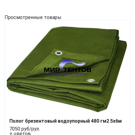
Просмотренные товары
Полог брезентовый водоупорный 480 гм2 5x6м
7050 руб/рул.
+ цветов