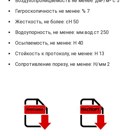
Воздухопроницаемость не менее: дм³/м² с 5
Гигроскопичность не менее: % 7
Жесткость, не более: cH 50
Водоупорность, не менее: мм.вод.ст 250
Осыпаемость, не менее: H 40
Стойкость к протоколу, не менее: H 13
Сопротивление порезу, не менее: Н/мм 2