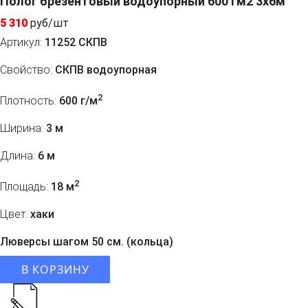
Полог брезентовый водоупорный 600 гм2 3x6м
5 310
руб/шт
Артикул:
11252 СКПВ
Свойство:
СКПВ водоупорная
2
Плотность:
600 г/м
Ширина:
3 м
Длина:
6 м
2
Площадь:
18 м
Цвет:
хаки
Люверсы шагом 50 см. (кольца)
В КОРЗИНУ