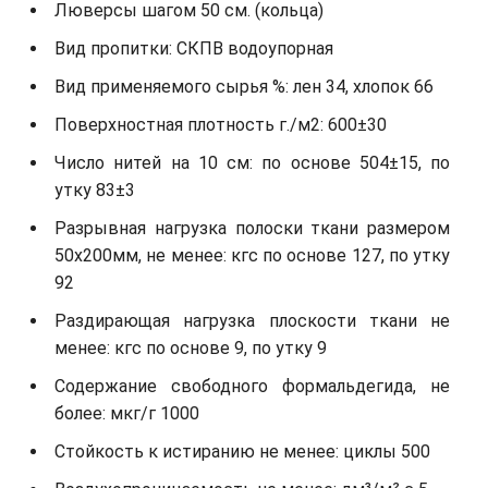
Люверсы шагом 50 см. (кольца)
Вид пропитки: СКПВ водоупорная
Вид применяемого сырья %: лен 34, хлопок 66
Поверхностная плотность г./м2: 600±30
Число нитей на 10 см: по основе 504±15, по
утку 83±3
Разрывная нагрузка полоски ткани размером
50х200мм, не менее: кгс по основе 127, по утку
92
Раздирающая нагрузка плоскости ткани не
менее: кгс по основе 9, по утку 9
Содержание свободного формальдегида, не
более: мкг/г 1000
Стойкость к истиранию не менее: циклы 500