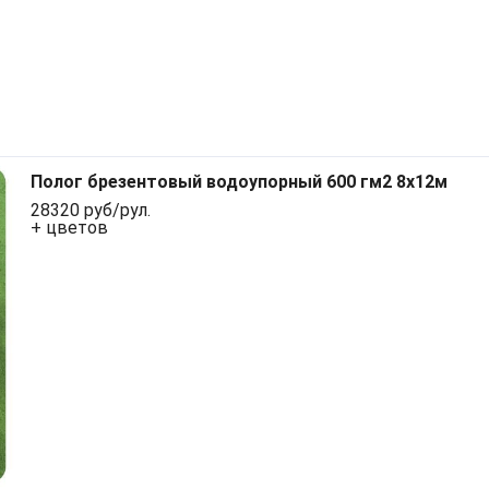
Полог брезентовый водоупорный 600 гм2 8x12м
28320 руб/рул.
+ цветов