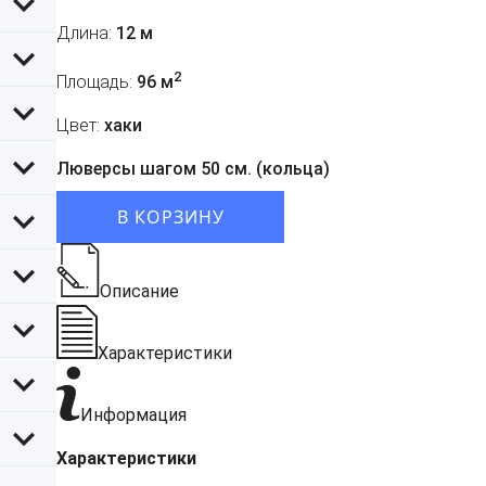
Длина:
12 м
2
Площадь:
96 м
Цвет:
хаки
Люверсы шагом 50 см. (кольца)
В КОРЗИНУ
Описание
Характеристики
Информация
Характеристики