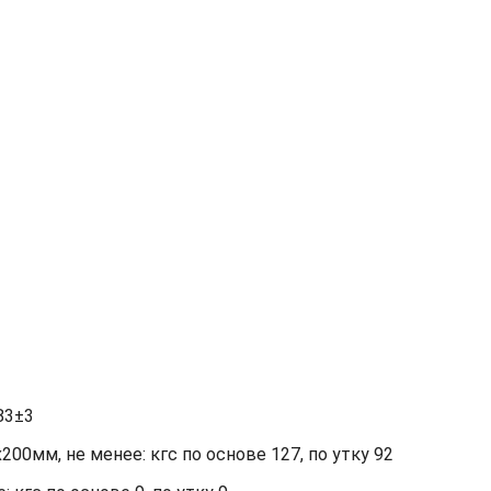
83±3
00мм, не менее: кгс по основе 127, по утку 92