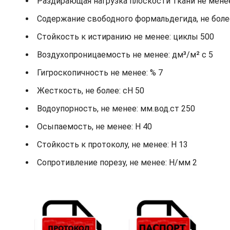
Раздирающая нагрузка плоскости ткани не менее: 
Содержание свободного формальдегида, не более
Стойкость к истиранию не менее: циклы 500
Воздухопроницаемость не менее: дм³/м² с 5
Гигроскопичность не менее: % 7
Жесткость, не более: cH 50
Водоупорность, не менее: мм.вод.ст 250
Осыпаемость, не менее: H 40
Стойкость к протоколу, не менее: H 13
Сопротивление порезу, не менее: Н/мм 2