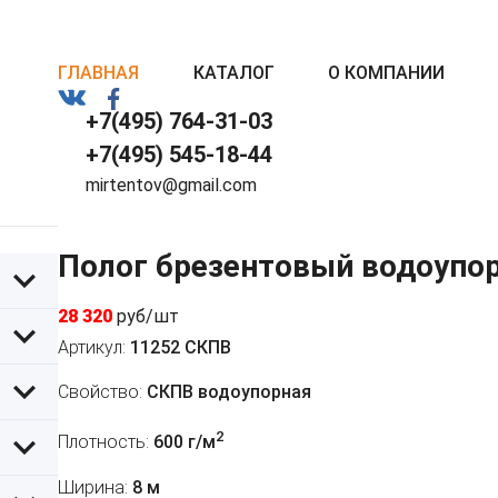
ГЛАВНАЯ
КАТАЛОГ
О КОМПАНИИ
+7(495) 764-31-03
+7(495) 545-18-44
mirtentov@gmail.com
Полог брезентовый водоупо
28 320
руб/шт
Артикул:
11252 СКПВ
Свойство:
СКПВ водоупорная
2
Плотность:
600 г/м
Ширина:
8 м