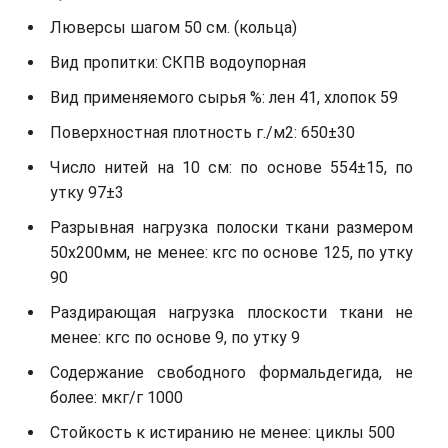
Люверсы шагом 50 см. (кольца)
Вид пропитки: СКПВ водоупорная
Вид применяемого сырья %: лен 41, хлопок 59
Поверхностная плотность г./м2: 650±30
Число нитей на 10 см: по основе 554±15, по
утку 97±3
Разрывная нагрузка полоски ткани размером
50х200мм, не менее: кгс по основе 125, по утку
90
Раздирающая нагрузка плоскости ткани не
менее: кгс по основе 9, по утку 9
Содержание свободного формальдегида, не
более: мкг/г 1000
Стойкость к истиранию не менее: циклы 500