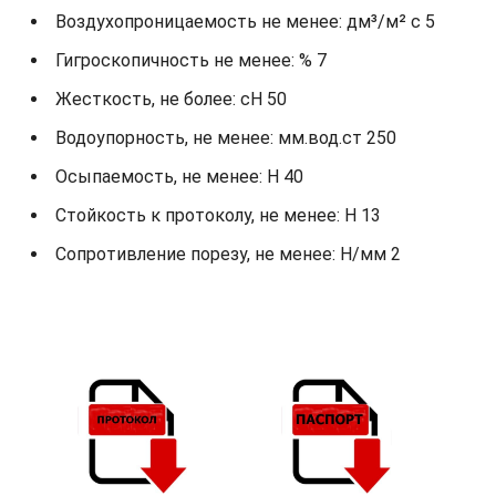
Воздухопроницаемость не менее: дм³/м² с 5
Гигроскопичность не менее: % 7
Жесткость, не более: cH 50
Водоупорность, не менее: мм.вод.ст 250
Осыпаемость, не менее: H 40
Стойкость к протоколу, не менее: H 13
Сопротивление порезу, не менее: Н/мм 2