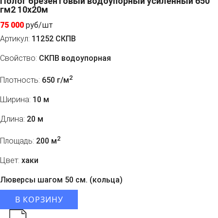
Полог брезентовый водоупорный усиленный 650
гм2 10x20м
75 000
руб/шт
Артикул:
11252 СКПВ
Свойство:
СКПВ водоупорная
2
Плотность:
650 г/м
Ширина:
10 м
Длина:
20 м
2
Площадь:
200 м
Цвет:
хаки
Люверсы шагом 50 см. (кольца)
В КОРЗИНУ