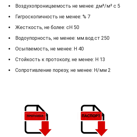
Воздухопроницаемость не менее: дм³/м² с 5
Гигроскопичность не менее: % 7
Жесткость, не более: cH 50
Водоупорность, не менее: мм.вод.ст 250
Осыпаемость, не менее: H 40
Стойкость к протоколу, не менее: H 13
Сопротивление порезу, не менее: Н/мм 2