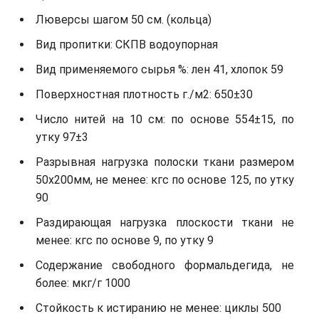
Люверсы шагом 50 см. (кольца)
Вид пропитки: СКПВ водоупорная
Вид применяемого сырья %: лен 41, хлопок 59
Поверхностная плотность г./м2: 650±30
Число нитей на 10 см: по основе 554±15, по
утку 97±3
Разрывная нагрузка полоски ткани размером
50х200мм, не менее: кгс по основе 125, по утку
90
Раздирающая нагрузка плоскости ткани не
менее: кгс по основе 9, по утку 9
Содержание свободного формальдегида, не
более: мкг/г 1000
Стойкость к истиранию не менее: циклы 500