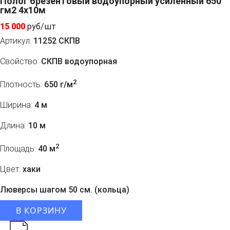
Полог брезентовый водоупорный усиленный 650
гм2 4x10м
15 000
руб/шт
Артикул:
11252 СКПВ
Свойство:
СКПВ водоупорная
2
Плотность:
650 г/м
Ширина:
4 м
Длина:
10 м
2
Площадь:
40 м
Цвет:
хаки
Люверсы шагом 50 см. (кольца)
В КОРЗИНУ