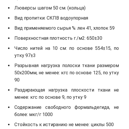
Люверсы шагом 50 см. (кольца)
Вид пропитки: СКПВ водоупорная
Вид применяемого сырья %: лен 41, хлопок 59
Поверхностная плотность г./м2: 650±30
Число нитей на 10 см: по основе 554±15, по
утку 97±3
Разрывная нагрузка полоски ткани размером
50х200мм, не менее: кгс по основе 125, по утку
90
Раздирающая нагрузка плоскости ткани не
менее: кгс по основе 9, по утку 9
Содержание свободного формальдегида, не
более: мкг/г 1000
Стойкость к истиранию не менее: циклы 500