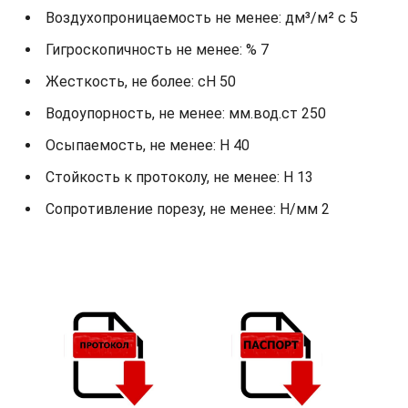
Воздухопроницаемость не менее: дм³/м² с 5
Гигроскопичность не менее: % 7
Жесткость, не более: cH 50
Водоупорность, не менее: мм.вод.ст 250
Осыпаемость, не менее: H 40
Стойкость к протоколу, не менее: H 13
Сопротивление порезу, не менее: Н/мм 2