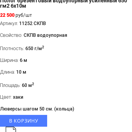
Полог брезентовый водоупорный усиленный 650
гм2 6x10м
22 500
руб/шт
Артикул:
11252 СКПВ
Свойство:
СКПВ водоупорная
2
Плотность:
650 г/м
Ширина:
6 м
Длина:
10 м
2
Площадь:
60 м
Цвет:
хаки
Люверсы шагом 50 см. (кольца)
В КОРЗИНУ