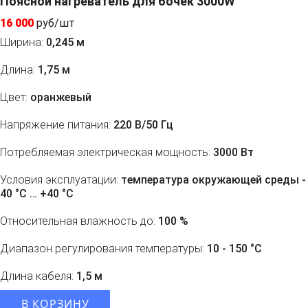
Поясной нагреватель для бочек 3000W
16 000
руб/шт
Ширина:
0,245 м
Длина:
1,75 м
Цвет:
оранжевый
Напряжение питания:
220 В/50 Гц
Потребляемая электрическая мощность:
3000 Вт
Условия эксплуатации:
температура окружающей среды -
40 °С … +40 °С
Относительная влажность до:
100 %
Диапазон регулирования температуры:
10 - 150 °С
Длина кабеля:
1,5 м
В КОРЗИНУ