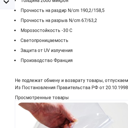
Толщина 2000 микрон
Прочность на раздир N/cm 190,2/158,5
Прочность на разрыв N/cm 67/63,2
Морозостойкость -30 С
Светопроницаемость
Защита от UV излучения
Производство Франция
Не подлежат обмену и возврату товары, отпускаем
Из Постановления Правительства РФ от 20.10.1998 N
Просмотренные товары