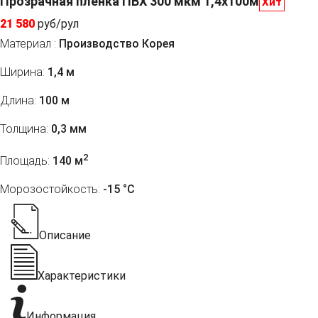
Прозрачная пленка ПВХ 300 мкм 1,4x100м
Хит
21 580
руб/рул
Материал :
Производство Корея
Ширина:
1,4 м
Длина:
100 м
Толщина:
0,3 мм
2
Площадь:
140 м
Морозостойкость:
-15 °С
Описание
Характеристики
Информация