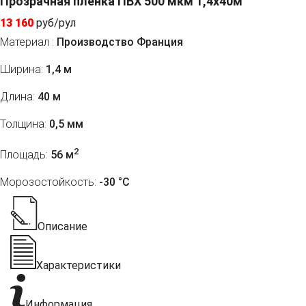
Прозрачная пленка ПВХ 500 мкм 1,4x40м
13 160
руб/рул
Материал :
Производство Франция
Ширина:
1,4 м
Длина:
40 м
Толщина:
0,5 мм
2
Площадь:
56 м
Морозостойкость:
-30 °С
Описание
Характеристики
Информация