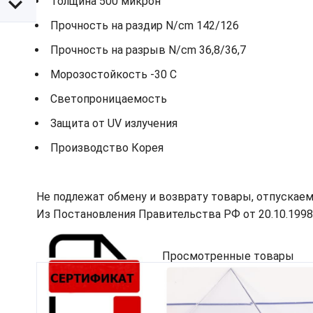
Толщина 500 микрон
Прочность на раздир N/cm 142/126
Прочность на разрыв N/cm 36,8/36,7
Морозостойкость -30 С
Светопроницаемость
Защита от UV излучения
Производство Корея
Не подлежат обмену и возврату товары, отпускаем
Из Постановления Правительства РФ от 20.10.1998 N
Просмотренные товары