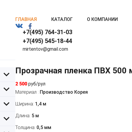
ГЛАВНАЯ
КАТАЛОГ
О КОМПАНИИ
+7(495) 764-31-03
+7(495) 545-18-44
mirtentov@gmail.com
Прозрачная пленка ПВХ 500 
2 500
руб/рул
Материал :
Производство Корея
Ширина:
1,4 м
Длина:
5 м
Толщина:
0,5 мм