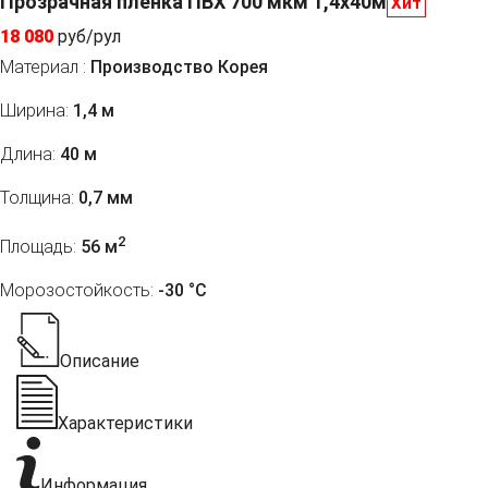
Прозрачная пленка ПВХ 700 мкм 1,4x40м
Хит
18 080
руб/рул
Материал :
Производство Корея
Ширина:
1,4 м
Длина:
40 м
Толщина:
0,7 мм
2
Площадь:
56 м
Морозостойкость:
-30 °С
Описание
Характеристики
Информация