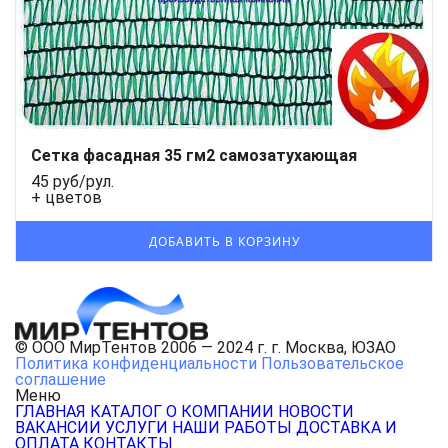
Сетка фасадная 35 гм2 самозатухающая
45 руб/рул.
+ цветов
© ООО МирТентов 2006 — 2024 г. г. Москва, ЮЗАО
Политика конфиденциальности
Пользовательское
соглашение
Меню
ГЛАВНАЯ
КАТАЛОГ
О КОМПАНИИ
НОВОСТИ
ВАКАНСИИ
УСЛУГИ
НАШИ РАБОТЫ
ДОСТАВКА И
ОПЛАТА
КОНТАКТЫ