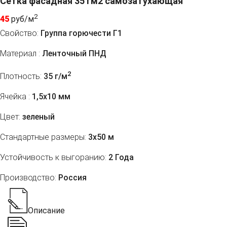
Сетка фасадная 35 гм2 самозатухающая
2
45
руб/м
Свойство:
Группа горючести Г1
Материал :
Ленточный ПНД
2
Плотность:
35 г/м
Ячейка :
1,5х10 мм
Цвет:
зеленый
Стандартные размеры:
3х50 м
Устойчивость к выгоранию:
2 Года
Производство:
Россия
Описание