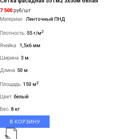
Сетка фасадная 55 гм2 3x50м белая
7 500
руб/шт
Материал :
Ленточный ПНД
2
Плотность:
55 г/м
Ячейка :
1,5х6 мм
Ширина:
3 м
Длина:
50 м
2
Площадь:
150 м
Цвет:
белый
Вес:
8 кг
В КОРЗИНУ