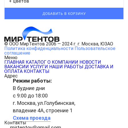
+ цветов
© ООО МирТентов 2006 — 2024 г. г. Москва, ЮЗАО
Политика конфиденциальности
Пользовательское
соглашение
Меню
ГЛАВНАЯ
КАТАЛОГ
О КОМПАНИИ
НОВОСТИ
ВАКАНСИИ
УСЛУГИ
НАШИ РАБОТЫ
ДОСТАВКА И
ОПЛАТА
КОНТАКТЫ
Адрес
Режим работы:
В будние дни
с 9:00 до 18:00
г. Москва, ул.Голубинская,
владение 4А, строение 1
Схема проезда
Контакты
mirtentov@gmail.com