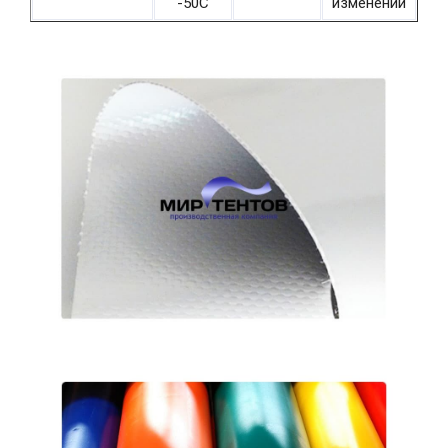
-50С
изменений