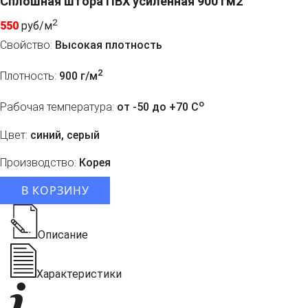
Сплошная штора ПВХ усиленная 900 гм2
2
550
руб/м
Свойство:
Высокая плотность
2
Плотность:
900 г/м
o
Рабочая температура:
от -50 до +70 C
Цвет:
синий, серый
Производство:
Корея
В КОРЗИНУ
Описание
Характеристики