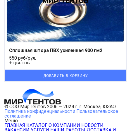
Сплошная штора ПВХ усиленная 900 гм2
550 руб/рул.
+ цветов
© ООО МирТентов 2006 — 2024 г. г. Москва, ЮЗАО
Политика конфиденциальности
Пользовательское
соглашение
Меню
ГЛАВНАЯ
КАТАЛОГ
О КОМПАНИИ
НОВОСТИ
ВАКАНСИИ
УСЛУГИ
НАШИ РАБОТЫ
ДОСТАВКА И