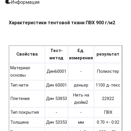
Информация
Характеристики тентовой ткани ПВХ 900 г/м2
Тест-
Ед.
Свойства
результат
метод
измерения
Материал
Дин60001
-
Полиэстер
основы
Тип нити
Дин 60001
деньер
1100 д-текс
Нить на
Плетение
Дин 53853
22Х22
дюйм2
Тип покрытия
-
-
ПВХ
Толщина
Дин 53353
мм
0.70 +- 0.02