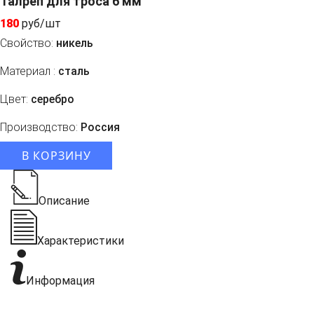
Талреп для троса 6 мм
180
руб/шт
Свойство:
никель
Материал :
сталь
Цвет:
серебро
Производство:
Россия
В КОРЗИНУ
Описание
Характеристики
Информация