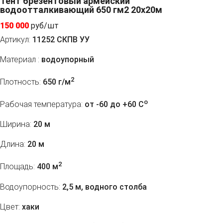
Тент брезентовый армейский
водоотталкивающий 650 гм2 20x20м
150 000
руб/шт
Артикул:
11252 СКПВ УУ
Материал :
водоупорный
2
Плотность:
650 г/м
o
Рабочая температура:
от -60 до +60 C
Ширина:
20 м
Длина:
20 м
2
Площадь:
400 м
Водоупорность:
2,5 м, водного столба
Цвет:
хаки