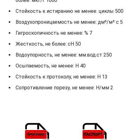
более: мкг/г 1000
Стойкость к истиранию не менее: циклы 500
Воздухопроницаемость не менее: дм³/м² с 5
Гигроскопичность не менее: % 7
Жесткость, не более: cH 50
Водоупорность, не менее: мм.вод.ст 250
Осыпаемость, не менее: H 40
Стойкость к протоколу, не менее: H 13
Сопротивление порезу, не менее: Н/мм 2