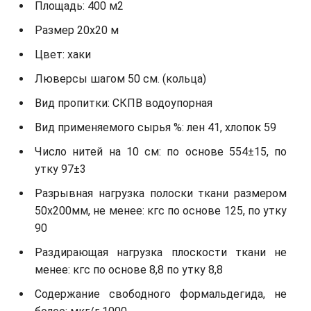
Площадь: 400 м2
Размер 20x20 м
Цвет: хаки
Люверсы шагом 50 см. (кольца)
Вид пропитки: СКПВ водоупорная
Вид применяемого сырья %: лен 41, хлопок 59
Число нитей на 10 см: по основе 554±15, по
утку 97±3
Разрывная нагрузка полоски ткани размером
50х200мм, не менее: кгс по основе 125, по утку
90
Раздирающая нагрузка плоскости ткани не
менее: кгс по основе 8,8 по утку 8,8
Содержание свободного формальдегида, не