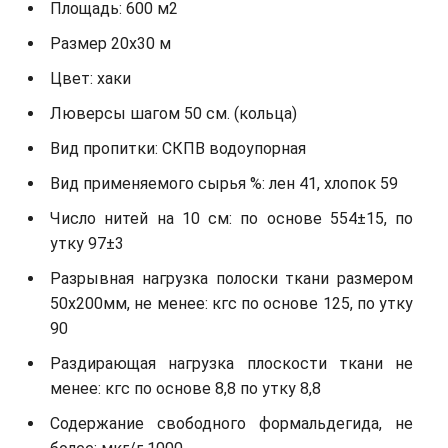
Площадь: 600 м2
Размер 20x30 м
Цвет: хаки
Люверсы шагом 50 см. (кольца)
Вид пропитки: СКПВ водоупорная
Вид применяемого сырья %: лен 41, хлопок 59
Число нитей на 10 см: по основе 554±15, по
утку 97±3
Разрывная нагрузка полоски ткани размером
50х200мм, не менее: кгс по основе 125, по утку
90
Раздирающая нагрузка плоскости ткани не
менее: кгс по основе 8,8 по утку 8,8
Содержание свободного формальдегида, не