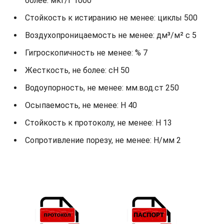
более: мкг/г 1000
Стойкость к истиранию не менее: циклы 500
Воздухопроницаемость не менее: дм³/м² с 5
Гигроскопичность не менее: % 7
Жесткость, не более: cH 50
Водоупорность, не менее: мм.вод.ст 250
Осыпаемость, не менее: H 40
Стойкость к протоколу, не менее: H 13
Сопротивление порезу, не менее: Н/мм 2