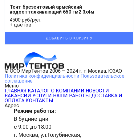
Тент брезентовый армейский
водоотталкивающий 650 гм2 3x4м
4500 руб/рул.
+ цветов
© ООО МирТентов 2006 — 2024 г. г. Москва, ЮЗАО
Политика конфиденциальности
Пользовательское
соглашение
Меню
ГЛАВНАЯ
КАТАЛОГ
О КОМПАНИИ
НОВОСТИ
ВАКАНСИИ
УСЛУГИ
НАШИ РАБОТЫ
ДОСТАВКА И
ОПЛАТА
КОНТАКТЫ
Адрес
Режим работы:
В будние дни
с 9:00 до 18:00
г. Москва, ул.Голубинская,