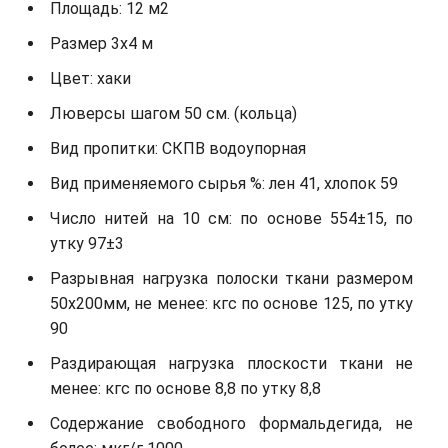
Площадь: 12 м2
Размер 3x4 м
Цвет: хаки
Люверсы шагом 50 см. (кольца)
Вид пропитки: СКПВ водоупорная
Вид применяемого сырья %: лен 41, хлопок 59
Число нитей на 10 см: по основе 554±15, по
утку 97±3
Разрывная нагрузка полоски ткани размером
50х200мм, не менее: кгс по основе 125, по утку
90
Раздирающая нагрузка плоскости ткани не
менее: кгс по основе 8,8 по утку 8,8
Содержание свободного формальдегида, не