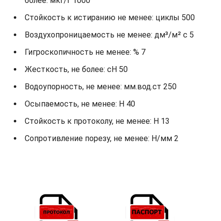
более: мкг/г 1000
Стойкость к истиранию не менее: циклы 500
Воздухопроницаемость не менее: дм³/м² с 5
Гигроскопичность не менее: % 7
Жесткость, не более: cH 50
Водоупорность, не менее: мм.вод.ст 250
Осыпаемость, не менее: H 40
Стойкость к протоколу, не менее: H 13
Сопротивление порезу, не менее: Н/мм 2