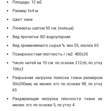
Площадь: 12 м2
Размер 3х4 м
Цвет: хаки
Люверсы шагом 50 см. (кольца)
Вид пропитки: ВО водоупорная
Вид применяемого сырья %: лен 55, хлопок 65
Поверхностная плотность г./м2: 400±30
Число нитей на 10 см: по основе 212±6, по утку
106±3
Разрывная нагрузка полоски ткани размером
50х200мм, не менее: кгс по основе 98, по утку
65
Раздирающая нагрузка плоскости ткани не
менее: кгс по основе 5, по утку 4