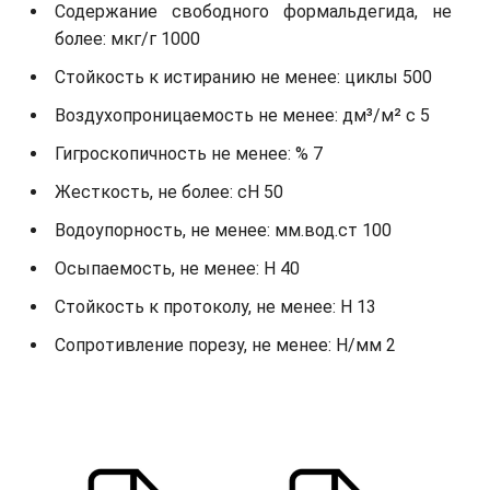
Содержание свободного формальдегида, не
более: мкг/г 1000
Стойкость к истиранию не менее: циклы 500
Воздухопроницаемость не менее: дм³/м² с 5
Гигроскопичность не менее: % 7
Жесткость, не более: cH 50
Водоупорность, не менее: мм.вод.ст 100
Осыпаемость, не менее: H 40
Стойкость к протоколу, не менее: H 13
Сопротивление порезу, не менее: Н/мм 2