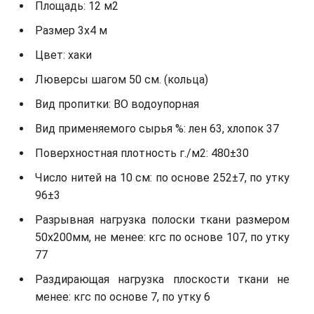
Площадь: 12 м2
Размер 3х4 м
Цвет: хаки
Люверсы шагом 50 см. (кольца)
Вид пропитки: ВО водоупорная
Вид применяемого сырья %: лен 63, хлопок 37
Поверхностная плотность г./м2: 480±30
Число нитей на 10 см: по основе 252±7, по утку
96±3
Разрывная нагрузка полоски ткани размером
50х200мм, не менее: кгс по основе 107, по утку
77
Раздирающая нагрузка плоскости ткани не
менее: кгс по основе 7, по утку 6