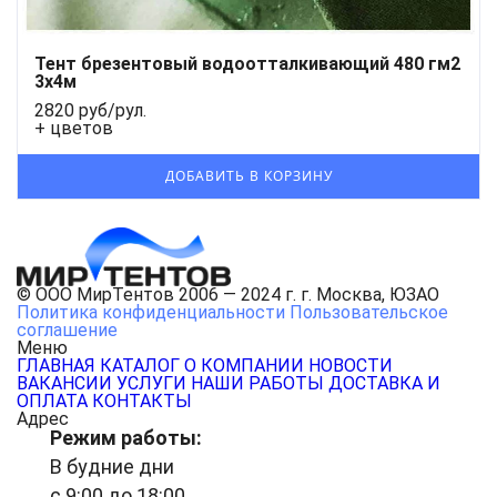
Тент брезентовый водоотталкивающий 480 гм2
3x4м
2820 руб/рул.
+ цветов
© ООО МирТентов 2006 — 2024 г. г. Москва, ЮЗАО
Политика конфиденциальности
Пользовательское
соглашение
Меню
ГЛАВНАЯ
КАТАЛОГ
О КОМПАНИИ
НОВОСТИ
ВАКАНСИИ
УСЛУГИ
НАШИ РАБОТЫ
ДОСТАВКА И
ОПЛАТА
КОНТАКТЫ
Адрес
Режим работы:
В будние дни
с 9:00 до 18:00