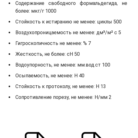
Содержание свободного формальдегида, не
более: мкг/г 1000
Стойкость к истиранию не менее: циклы 500
Воздухопроницаемость не менее: дм³/м² с 5
Гигроскопичность не менее: % 7
Жесткость, не более: cH 50
Водоупорность, не менее: мм.вод.ст 100
Осыпаемость, не менее: H 40
Стойкость к протоколу, не менее: H 13
Сопротивление порезу, не менее: Н/мм 2