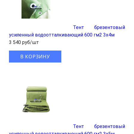
Тент брезентовый
усиленный водоотталкивающий 600 гм2 3x4м
3 540 руб/шт
В КОРЗИНУ
Тент брезентовый
усиленный водоотталкивающий 600 гм2 3x5м