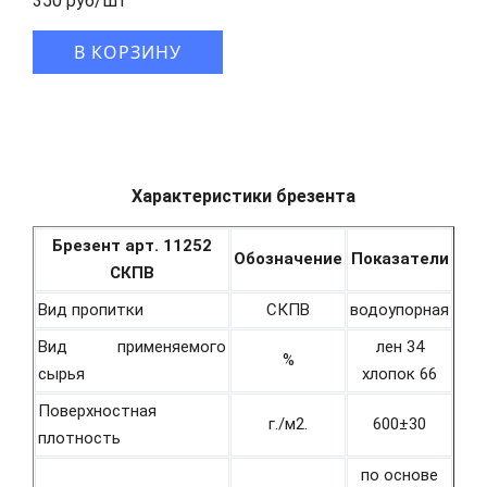
350 руб/шт
В КОРЗИНУ
Характеристики брезента
Брезент арт. 11252
Обозначение
Показатели
СКПВ
Вид пропитки
СКПВ
водоупорная
Вид применяемого
лен 34
%
сырья
хлопок 66
Поверхностная
г./м2.
600±30
плотность
по основе