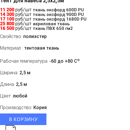
Тент для навеса 2,5x2,5м
11 200
руб/шт
ткань оксфорд 600D PU
14 300
руб/шт
ткань оксфорд 900D PU
17 100
руб/шт
ткань оксфорд 1680D PU
25 800
руб/шт
акриловая ткань
16 500
руб/шт
ткань ПВХ 650 гм2
Свойство:
полиэстер
Материал :
тентовая ткань
o
Рабочая температура:
-60 до +80 C
Ширина:
2,5 м
Длина:
2,5 м
Цвет:
любой
Производство:
Корея
В КОРЗИНУ