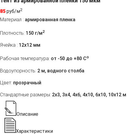
Тент из армированной пленки 150 мкм
2
85
руб/м
Материал :
армированная пленка
2
Плотность:
150 г/м
Ячейка :
12х12 мм
o
Рабочая температура:
от -50 до +80 C
Водоупорность:
2 м, водного столба
Цвет:
прозрачный
Стандартные размеры:
2x3, 3x4, 4x6, 4x10, 6x10, 10x12 м
Описание
Характеристики