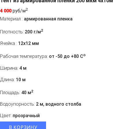
Тент из армированной пленки 200 мкм 4x10м
2
4 000
руб/м
Материал :
армированная пленка
2
Плотность:
200 г/м
Ячейка :
12х12 мм
o
Рабочая температура:
от -50 до +80 C
Ширина:
4 м
Длина:
10 м
2
Площадь:
40 м
Водоупорность:
2 м, водного столба
Цвет:
прозрачный
В КОРЗИНУ