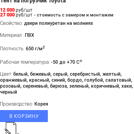
Тент на погрузчик Toyota
12 000
руб/шт
27 000
руб/шт
- стоимость с замером и монтажем
Свойство:
двери полиуретан на молниях
Материал :
ПВХ
2
Плотность:
650 г/м
o
Рабочая температура:
-50 до +70 C
Цвет:
белый, бежевый, серый, серебристый, желтый,
оранжевый, красный, синий, бордо, голубой, салатовый,
розовый, сиреневый, бирюза, зеленый, коричневый, хаки,
черный
Производство:
Корея
В КОРЗИНУ