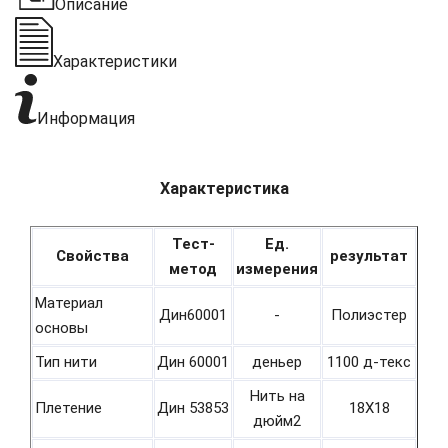
Описание
Характеристики
Информация
Характеристика
Тест-
Ед.
Свойства
результат
метод
измерения
Материал
Дин60001
-
Полиэстер
основы
Тип нити
Дин 60001
деньер
1100 д-текс
Нить на
Плетение
Дин 53853
18Х18
дюйм2