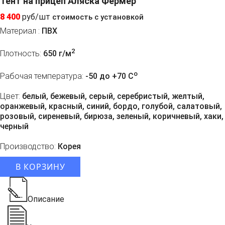
Тент на прицеп Аляска Фермер
8 400
руб/шт
стоимость с установкой
Материал :
ПВХ
2
Плотность:
650 г/м
o
Рабочая температура:
-50 до +70 C
Цвет:
белый, бежевый, серый, серебристый, желтый,
оранжевый, красный, синий, бордо, голубой, салатовый,
розовый, сиреневый, бирюза, зеленый, коричневый, хаки,
черный
Производство:
Корея
В КОРЗИНУ
Описание