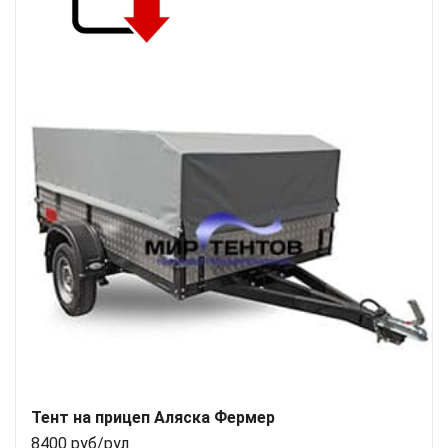
Тент на прицеп Аляска Фермер
8400 руб/рул.