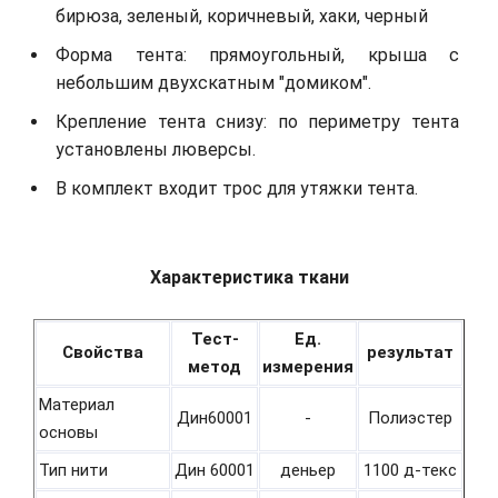
бирюза, зеленый, коричневый, хаки, черный
Форма тента: прямоугольный, крыша с
небольшим двухскатным "домиком".
Крепление тента снизу: по периметру тента
установлены люверсы.
В комплект входит трос для утяжки тента.
Характеристика ткани
Тест-
Ед.
Свойства
результат
метод
измерения
Материал
Дин60001
-
Полиэстер
основы
Тип нити
Дин 60001
деньер
1100 д-текс