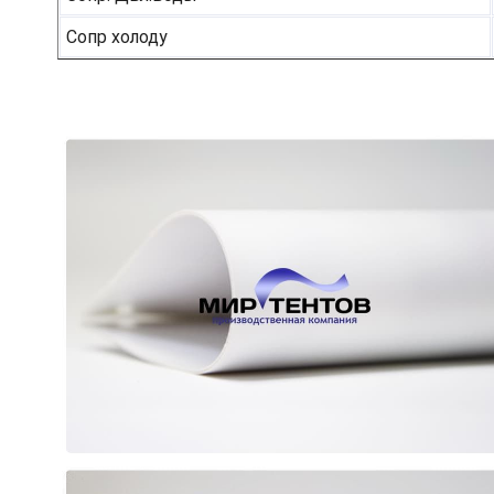
Сопр холоду