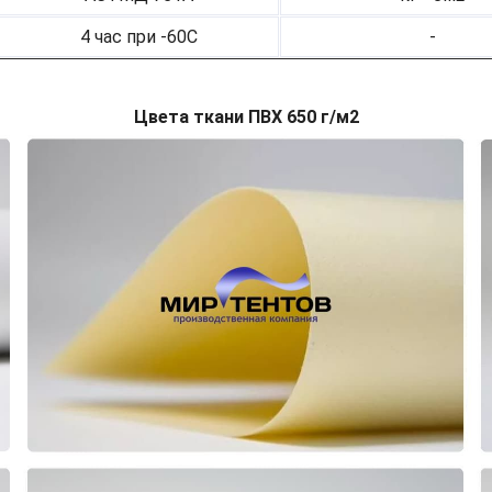
4 час при -60С
-
Цвета ткани ПВХ 650 г/м2