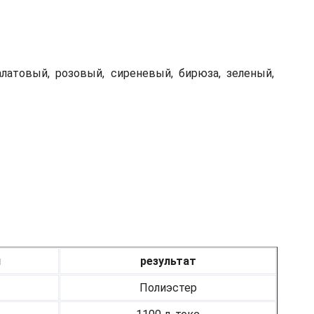
алатовый, розовый, сиреневый, бирюза, зеленый,
я
результат
Полиэстер