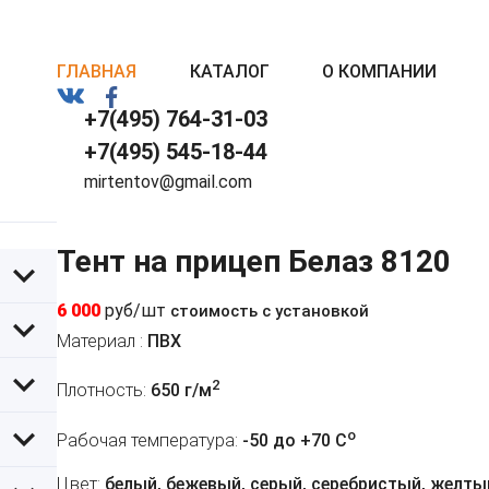
ГЛАВНАЯ
КАТАЛОГ
О КОМПАНИИ
+7(495) 764-31-03
+7(495) 545-18-44
mirtentov@gmail.com
Тент на прицеп Белаз 8120
6 000
руб/шт
стоимость с установкой
Материал :
ПВХ
2
Плотность:
650 г/м
o
Рабочая температура:
-50 до +70 C
Цвет:
белый, бежевый, серый, серебристый, желтый