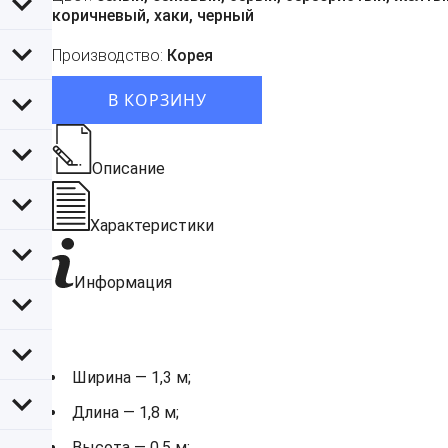
коричневый, хаки, черный
Производство:
Корея
В КОРЗИНУ
Описание
Характеристики
Информация
Ширина — 1,3 м;
Длина — 1,8 м;
Высота — 0,5 м;