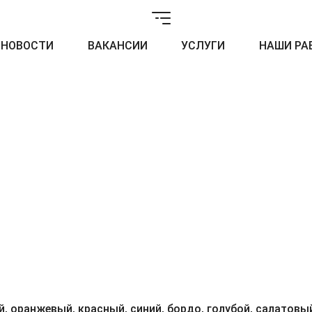
НОВОСТИ
ВАКАНСИИ
УСЛУГИ
НАШИ РА
, оранжевый, красный, синий, бордо, голубой, салатовый