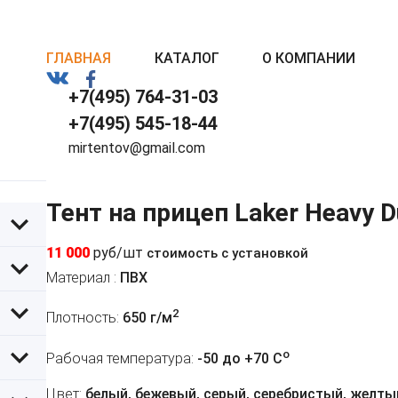
ГЛАВНАЯ
КАТАЛОГ
О КОМПАНИИ
+7(495) 764-31-03
+7(495) 545-18-44
mirtentov@gmail.com
Тент на прицеп Laker Heavy 
11 000
руб/шт
стоимость с установкой
Материал :
ПВХ
2
Плотность:
650 г/м
o
Рабочая температура:
-50 до +70 C
Цвет:
белый, бежевый, серый, серебристый, желтый