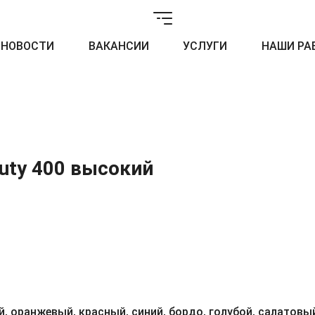
НОВОСТИ
ВАКАНСИИ
УСЛУГИ
НАШИ РА
Duty 400 высокий
, оранжевый, красный, синий, бордо, голубой, салатовый