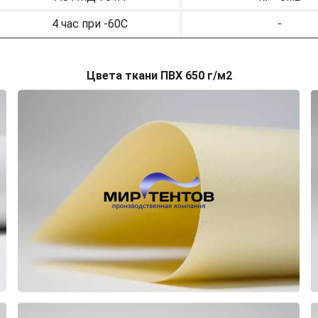
4 час при -60С
-
Цвета ткани ПВХ 650 г/м2