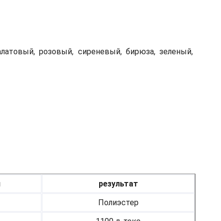
алатовый, розовый, сиреневый, бирюза, зеленый,
я
результат
Полиэстер