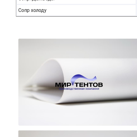
Сопр холоду