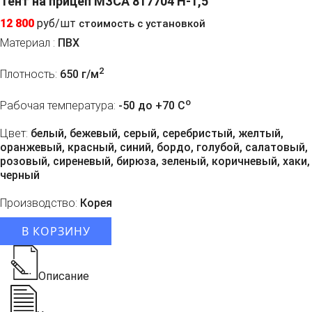
Тент на прицеп МЗСА 817704 H-1,5
12 800
руб/шт
стоимость с установкой
Материал :
ПВХ
2
Плотность:
650 г/м
o
Рабочая температура:
-50 до +70 C
Цвет:
белый, бежевый, серый, серебристый, желтый,
оранжевый, красный, синий, бордо, голубой, салатовый,
розовый, сиреневый, бирюза, зеленый, коричневый, хаки,
черный
Производство:
Корея
В КОРЗИНУ
Описание