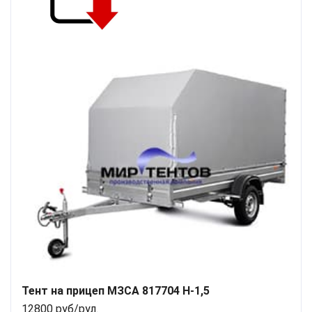
Тент на прицеп МЗСА 817704 H-1,5
12800 руб/рул.