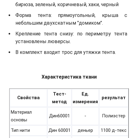
бирюза, зеленый, коричневый, хаки, черный
Форма тента: прямоугольный, крыша с
небольшим двухскатным "домиком".
Крепление тента снизу: по периметру тента
установлены люверсы.
В комплект входит трос для утяжки тента.
Характеристика ткани
Тест-
Ед.
Свойства
результат
метод
измерения
Материал
Дин60001
-
Полиэстер
основы
Тип нити
Дин 60001
деньер
1100 д-текс